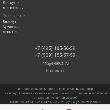
Для кухни
Для спальни
По типу ткани
БлэкАут
Бумажные
День-Ночь
+7 (495) 185-56-59
+7 (909) 155-57-59
info@s-jaluzi.ru
Контакты
Все права защищены.
Политика конфиденциальности.
Вся представленная на сайте информация носит справочный характер и
не является публичной офертой!
Компания «Стильные Жалюзи» © 2026. Дубна, ул. Понтекорво, 5