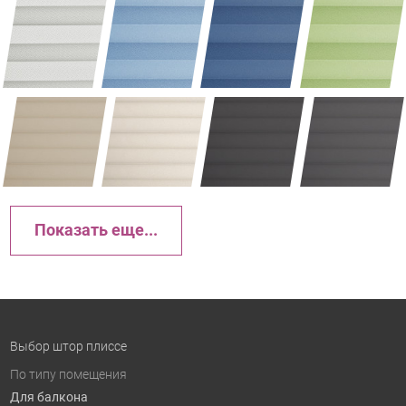
Показать еще...
Выбор штор плиссе
По типу помещения
Для балкона