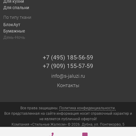
Для кухни
Для спальни
По типу ткани
БлэкАут
Бумажные
День-Ночь
+7 (495) 185-56-59
+7 (909) 155-57-59
info@s-jaluzi.ru
Контакты
Все права защищены.
Политика конфиденциальности.
Вся представленная на сайте информация носит справочный характер и
не является публичной офертой!
Компания «Стильные Жалюзи» © 2026. Дубна, ул. Понтекорво, 5