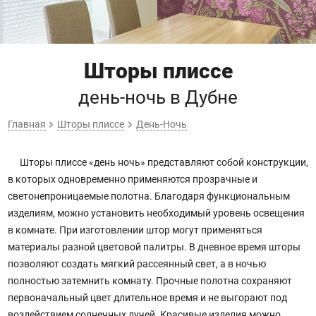
Шторы плиссе
день-ночь
в Дубне
Главная
Шторы плиссе
День-Ночь
Шторы плиссе «день ночь» представляют собой конструкции,
в которых одновременно применяются прозрачные и
светонепроницаемые полотна. Благодаря функциональным
изделиям, можно установить необходимый уровень освещения
в комнате. При изготовлении штор могут применяться
материалы разной цветовой палитры. В дневное время шторы
позволяют создать мягкий рассеянный свет, а в ночью
полностью затемнить комнату. Прочные полотна сохраняют
первоначальный цвет длительное время и не выгорают под
воздействием солнечных лучей. Красивые изделия можно