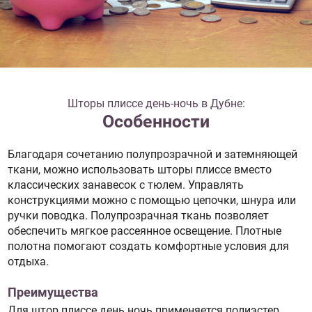
Шторы плиссе день-ночь в Дубне:
Особенности
Благодаря сочетанию полупрозрачной и затемняющей
ткани, можно использовать шторы плиссе вместо
классических занавесок с тюлем. Управлять
конструкциями можно с помощью цепочки, шнура или
ручки поводка. Полупрозрачная ткань позволяет
обеспечить мягкое рассеянное освещение. Плотные
полотна помогают создать комфортные условия для
отдыха.
Преимущества
Для штор плиссе день ночь применяется полиэстер